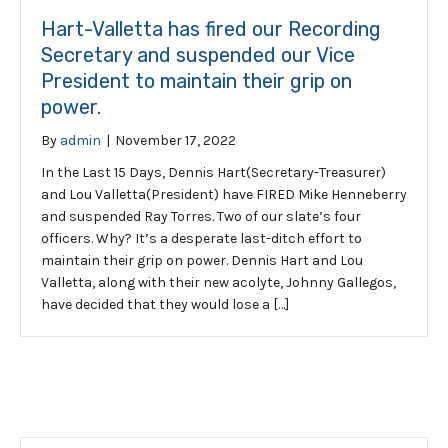
Hart-Valletta has fired our Recording
Secretary and suspended our Vice
President to maintain their grip on
power.
By
admin
|
November 17, 2022
In the Last 15 Days, Dennis Hart(Secretary-Treasurer)
and Lou Valletta(President) have FIRED Mike Henneberry
and suspended Ray Torres. Two of our slate’s four
officers. Why? It’s a desperate last-ditch effort to
maintain their grip on power. Dennis Hart and Lou
Valletta, along with their new acolyte, Johnny Gallegos,
have decided that they would lose a […]