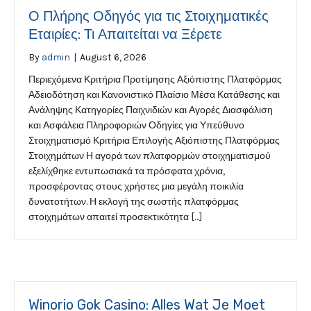
Ο Πλήρης Οδηγός για τις Στοιχηματικές
Εταιρίες: Τι Απαιτείται να Ξέρετε
By
admin
|
August 6, 2026
Περιεχόμενα Κριτήρια Προτίμησης Αξιόπιστης Πλατφόρμας
Αδειοδότηση και Κανονιστικό Πλαίσιο Μέσα Κατάθεσης και
Ανάληψης Κατηγορίες Παιχνιδιών και Αγορές Διασφάλιση
και Ασφάλεια Πληροφοριών Οδηγίες για Υπεύθυνο
Στοιχηματισμό Κριτήρια Επιλογής Αξιόπιστης Πλατφόρμας
Στοιχημάτων Η αγορά των πλατφορμών στοιχηματισμού
εξελίχθηκε εντυπωσιακά τα πρόσφατα χρόνια,
προσφέροντας στους χρήστες μια μεγάλη ποικιλία
δυνατοτήτων. Η εκλογή της σωστής πλατφόρμας
στοιχημάτων απαιτεί προσεκτικότητα […]
Winorio Gok Casino: Alles Wat Je Moet