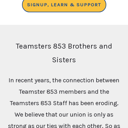
SIGNUP, LEARN & SUPPORT
Teamsters 853 Brothers and
Sisters
In recent years, the connection between
Teamster 853 members and the
Teamsters 853 Staff has been eroding.
We believe that our union is only as
strong as our ties with each other. So as