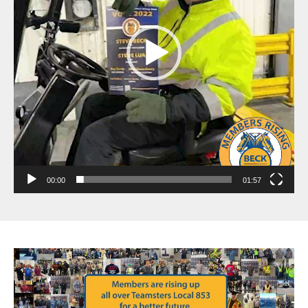
00:00
01:57