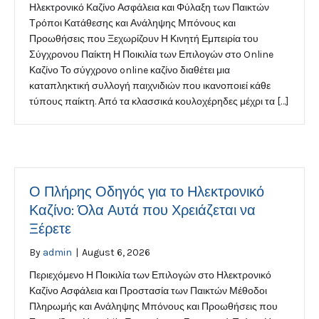
Ηλεκτρονικό Καζίνο Ασφάλεια και Φύλαξη των Παικτών
Τρόποι Κατάθεσης και Ανάληψης Μπόνους και
Προωθήσεις που Ξεχωρίζουν Η Κινητή Εμπειρία του
Σύγχρονου Παίκτη Η Ποικιλία των Επιλογών στο Online
Καζίνο Το σύγχρονο online καζίνο διαθέτει μια
καταπληκτική συλλογή παιχνιδιών που ικανοποιεί κάθε
τύπους παίκτη. Από τα κλασσικά κουλοχέρηδες μέχρι τα […]
Ο Πλήρης Οδηγός για το Ηλεκτρονικό
Καζίνο: Όλα Αυτά που Χρειάζεται να
Ξέρετε
By
admin
|
August 6, 2026
Περιεχόμενο Η Ποικιλία των Επιλογών στο Ηλεκτρονικό
Καζίνο Ασφάλεια και Προστασία των Παικτών Μέθοδοι
Πληρωμής και Ανάληψης Μπόνους και Προωθήσεις που