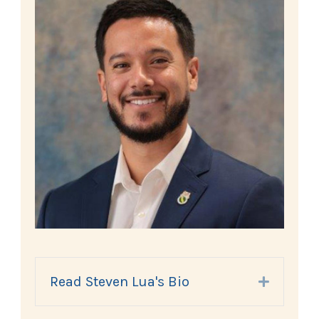
Read Steven Lua's Bio
Expand