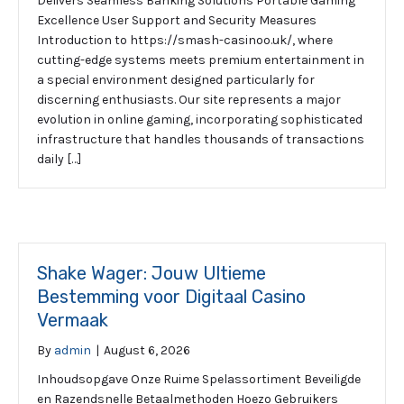
Delivers Seamless Banking Solutions Portable Gaming
Excellence User Support and Security Measures
Introduction to https://smash-casinoo.uk/, where
cutting-edge systems meets premium entertainment in
a special environment designed particularly for
discerning enthusiasts. Our site represents a major
evolution in online gaming, incorporating sophisticated
infrastructure that handles thousands of transactions
daily […]
Shake Wager: Jouw Ultieme
Bestemming voor Digitaal Casino
Vermaak
By
admin
|
August 6, 2026
Inhoudsopgave Onze Ruime Spelassortiment Beveiligde
en Razendsnelle Betaalmethoden Hoezo Gebruikers