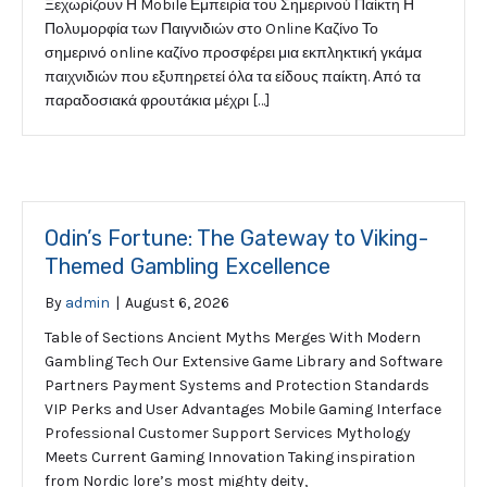
Ξεχωρίζουν Η Mobile Εμπειρία του Σημερινού Παίκτη Η
Πολυμορφία των Παιγνιδιών στο Online Καζίνο Το
σημερινό online καζίνο προσφέρει μια εκπληκτική γκάμα
παιχνιδιών που εξυπηρετεί όλα τα είδους παίκτη. Από τα
παραδοσιακά φρουτάκια μέχρι […]
Odin’s Fortune: The Gateway to Viking-
Themed Gambling Excellence
By
admin
|
August 6, 2026
Table of Sections Ancient Myths Merges With Modern
Gambling Tech Our Extensive Game Library and Software
Partners Payment Systems and Protection Standards
VIP Perks and User Advantages Mobile Gaming Interface
Professional Customer Support Services Mythology
Meets Current Gaming Innovation Taking inspiration
from Nordic lore’s most mighty deity,