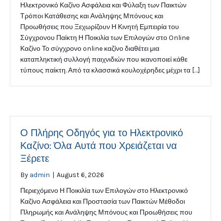
Ηλεκτρονικό Καζίνο Ασφάλεια και Φύλαξη των Παικτών
Τρόποι Κατάθεσης και Ανάληψης Μπόνους και
Προωθήσεις που Ξεχωρίζουν Η Κινητή Εμπειρία του
Σύγχρονου Παίκτη Η Ποικιλία των Επιλογών στο Online
Καζίνο Το σύγχρονο online καζίνο διαθέτει μια
καταπληκτική συλλογή παιχνιδιών που ικανοποιεί κάθε
τύπους παίκτη. Από τα κλασσικά κουλοχέρηδες μέχρι τα […]
Ο Πλήρης Οδηγός για το Ηλεκτρονικό
Καζίνο: Όλα Αυτά που Χρειάζεται να
Ξέρετε
By
admin
|
August 6, 2026
Περιεχόμενο Η Ποικιλία των Επιλογών στο Ηλεκτρονικό
Καζίνο Ασφάλεια και Προστασία των Παικτών Μέθοδοι
Πληρωμής και Ανάληψης Μπόνους και Προωθήσεις που