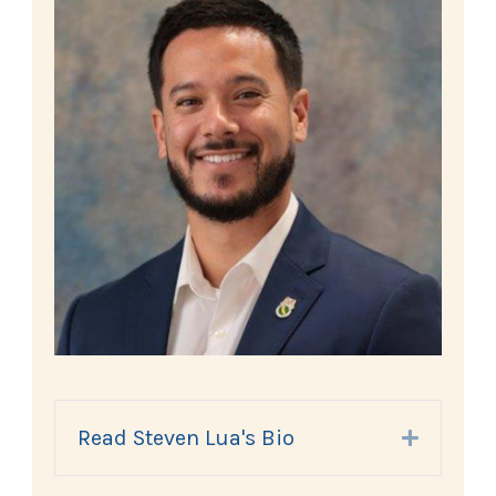
Read Steven Lua's Bio
Expand