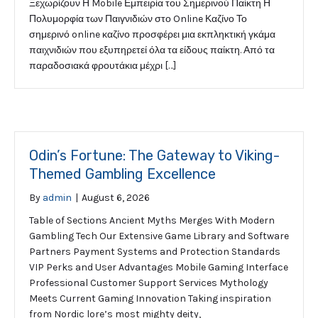
Ξεχωρίζουν Η Mobile Εμπειρία του Σημερινού Παίκτη Η
Πολυμορφία των Παιγνιδιών στο Online Καζίνο Το
σημερινό online καζίνο προσφέρει μια εκπληκτική γκάμα
παιχνιδιών που εξυπηρετεί όλα τα είδους παίκτη. Από τα
παραδοσιακά φρουτάκια μέχρι […]
Odin’s Fortune: The Gateway to Viking-
Themed Gambling Excellence
By
admin
|
August 6, 2026
Table of Sections Ancient Myths Merges With Modern
Gambling Tech Our Extensive Game Library and Software
Partners Payment Systems and Protection Standards
VIP Perks and User Advantages Mobile Gaming Interface
Professional Customer Support Services Mythology
Meets Current Gaming Innovation Taking inspiration
from Nordic lore’s most mighty deity,