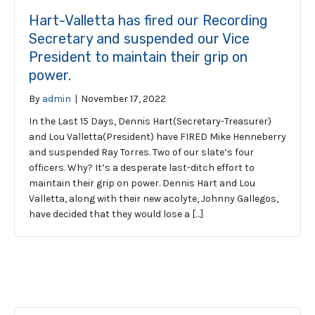
Hart-Valletta has fired our Recording
Secretary and suspended our Vice
President to maintain their grip on
power.
By
admin
|
November 17, 2022
In the Last 15 Days, Dennis Hart(Secretary-Treasurer)
and Lou Valletta(President) have FIRED Mike Henneberry
and suspended Ray Torres. Two of our slate’s four
officers. Why? It’s a desperate last-ditch effort to
maintain their grip on power. Dennis Hart and Lou
Valletta, along with their new acolyte, Johnny Gallegos,
have decided that they would lose a […]