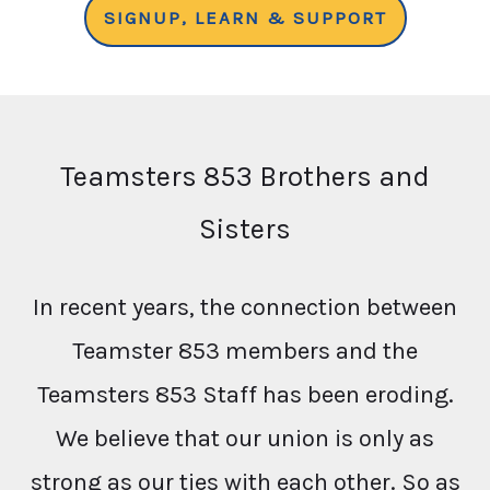
SIGNUP, LEARN & SUPPORT
Teamsters 853 Brothers and
Sisters
In recent years, the connection between
Teamster 853 members and the
Teamsters 853 Staff has been eroding.
We believe that our union is only as
strong as our ties with each other. So as