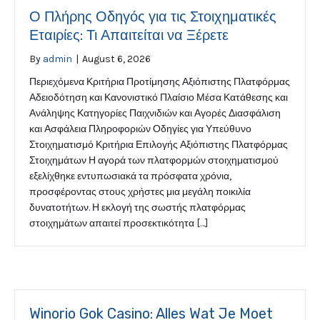
Ο Πλήρης Οδηγός για τις Στοιχηματικές
Εταιρίες: Τι Απαιτείται να Ξέρετε
By
admin
|
August 6, 2026
Περιεχόμενα Κριτήρια Προτίμησης Αξιόπιστης Πλατφόρμας
Αδειοδότηση και Κανονιστικό Πλαίσιο Μέσα Κατάθεσης και
Ανάληψης Κατηγορίες Παιχνιδιών και Αγορές Διασφάλιση
και Ασφάλεια Πληροφοριών Οδηγίες για Υπεύθυνο
Στοιχηματισμό Κριτήρια Επιλογής Αξιόπιστης Πλατφόρμας
Στοιχημάτων Η αγορά των πλατφορμών στοιχηματισμού
εξελίχθηκε εντυπωσιακά τα πρόσφατα χρόνια,
προσφέροντας στους χρήστες μια μεγάλη ποικιλία
δυνατοτήτων. Η εκλογή της σωστής πλατφόρμας
στοιχημάτων απαιτεί προσεκτικότητα […]
Winorio Gok Casino: Alles Wat Je Moet