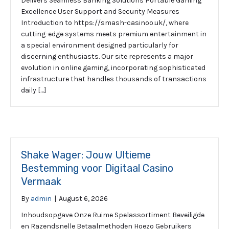
Delivers Seamless Banking Solutions Portable Gaming
Excellence User Support and Security Measures
Introduction to https://smash-casinoo.uk/, where
cutting-edge systems meets premium entertainment in
a special environment designed particularly for
discerning enthusiasts. Our site represents a major
evolution in online gaming, incorporating sophisticated
infrastructure that handles thousands of transactions
daily […]
Shake Wager: Jouw Ultieme
Bestemming voor Digitaal Casino
Vermaak
By
admin
|
August 6, 2026
Inhoudsopgave Onze Ruime Spelassortiment Beveiligde
en Razendsnelle Betaalmethoden Hoezo Gebruikers