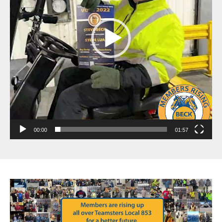
00:00
01:57