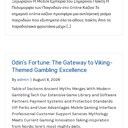
Ξεχωρίζουν Η Mobile Εμπειρία του Σημερινού Παίκτη Η
Πολυμορφία των Παιγνιδιών στο Online Καζίνο Το
σημερινό online καζίνο προσφέρει μια εκπληκτική γκάμα
παιχνιδιών που εξυπηρετεί όλα τα είδους παίκτη. Από τα
παραδοσιακά φρουτάκια μέχρι […]
Odin’s Fortune: The Gateway to Viking-
Themed Gambling Excellence
By
admin
|
August 6, 2026
Table of Sections Ancient Myths Merges With Modern
Gambling Tech Our Extensive Game Library and Software
Partners Payment Systems and Protection Standards
VIP Perks and User Advantages Mobile Gaming Interface
Professional Customer Support Services Mythology
Meets Current Gaming Innovation Taking inspiration
from Nordic lore’s most mighty deity,