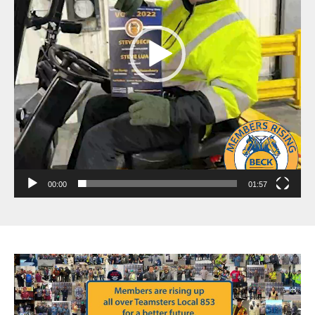
00:00
01:57