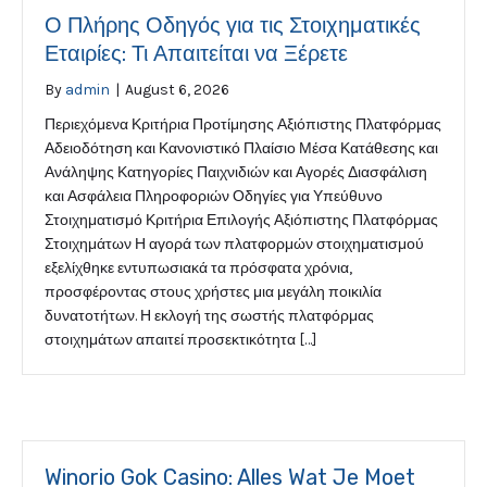
Ο Πλήρης Οδηγός για τις Στοιχηματικές
Εταιρίες: Τι Απαιτείται να Ξέρετε
By
admin
|
August 6, 2026
Περιεχόμενα Κριτήρια Προτίμησης Αξιόπιστης Πλατφόρμας
Αδειοδότηση και Κανονιστικό Πλαίσιο Μέσα Κατάθεσης και
Ανάληψης Κατηγορίες Παιχνιδιών και Αγορές Διασφάλιση
και Ασφάλεια Πληροφοριών Οδηγίες για Υπεύθυνο
Στοιχηματισμό Κριτήρια Επιλογής Αξιόπιστης Πλατφόρμας
Στοιχημάτων Η αγορά των πλατφορμών στοιχηματισμού
εξελίχθηκε εντυπωσιακά τα πρόσφατα χρόνια,
προσφέροντας στους χρήστες μια μεγάλη ποικιλία
δυνατοτήτων. Η εκλογή της σωστής πλατφόρμας
στοιχημάτων απαιτεί προσεκτικότητα […]
Winorio Gok Casino: Alles Wat Je Moet