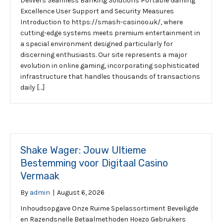
Delivers Seamless Banking Solutions Portable Gaming
Excellence User Support and Security Measures
Introduction to https://smash-casinoo.uk/, where
cutting-edge systems meets premium entertainment in
a special environment designed particularly for
discerning enthusiasts. Our site represents a major
evolution in online gaming, incorporating sophisticated
infrastructure that handles thousands of transactions
daily […]
Shake Wager: Jouw Ultieme
Bestemming voor Digitaal Casino
Vermaak
By
admin
|
August 6, 2026
Inhoudsopgave Onze Ruime Spelassortiment Beveiligde
en Razendsnelle Betaalmethoden Hoezo Gebruikers