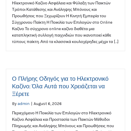
Ηλεκτρονικό Καζίνο Ασφάλεια και Φύλαξη των Παικτών
Τρόποι Κατάθεσης και Ανάληψης Μπόνους και
Προωθήσεις που Ξεχωρίζουν Η Κινητή Εμπειρία του
Σύγχρονου Παίκτη Η Ποικιλία των Επιλογών στο Online
Καζίνο Το σύγχρονο online καζίνο διαθέτει μια
καταπληκτική συλλογή παιχνιδιών που ικανοποιεί κάθε
τύπους παίκτη. Από τα κλασσικά κουλοχέρηδες μέχρι τα […]
Ο Πλήρης Οδηγός για το Ηλεκτρονικό
Καζίνο: Όλα Αυτά που Χρειάζεται να
Ξέρετε
By
admin
|
August 6, 2026
Περιεχόμενο Η Ποικιλία των Επιλογών στο Ηλεκτρονικό
Καζίνο Ασφάλεια και Προστασία των Παικτών Μέθοδοι
Πληρωμής και Ανάληψης Μπόνους και Προωθήσεις που