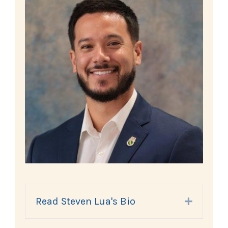
Read Steven Lua's Bio
Expand