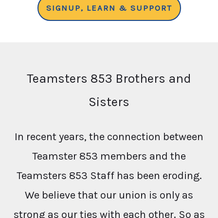
SIGNUP, LEARN & SUPPORT
Teamsters 853 Brothers and
Sisters
In recent years, the connection between
Teamster 853 members and the
Teamsters 853 Staff has been eroding.
We believe that our union is only as
strong as our ties with each other. So as