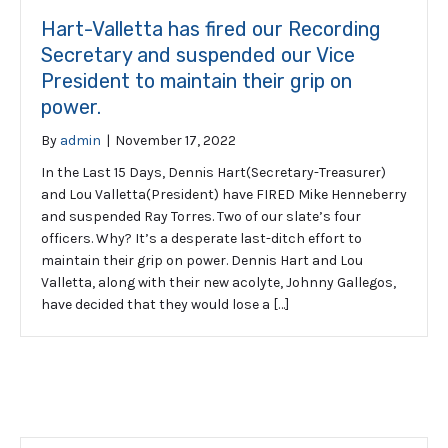
Hart-Valletta has fired our Recording
Secretary and suspended our Vice
President to maintain their grip on
power.
By
admin
|
November 17, 2022
In the Last 15 Days, Dennis Hart(Secretary-Treasurer)
and Lou Valletta(President) have FIRED Mike Henneberry
and suspended Ray Torres. Two of our slate’s four
officers. Why? It’s a desperate last-ditch effort to
maintain their grip on power. Dennis Hart and Lou
Valletta, along with their new acolyte, Johnny Gallegos,
have decided that they would lose a […]