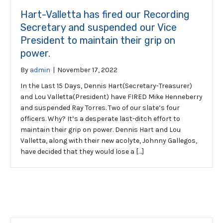
Hart-Valletta has fired our Recording
Secretary and suspended our Vice
President to maintain their grip on
power.
By
admin
|
November 17, 2022
In the Last 15 Days, Dennis Hart(Secretary-Treasurer)
and Lou Valletta(President) have FIRED Mike Henneberry
and suspended Ray Torres. Two of our slate’s four
officers. Why? It’s a desperate last-ditch effort to
maintain their grip on power. Dennis Hart and Lou
Valletta, along with their new acolyte, Johnny Gallegos,
have decided that they would lose a […]