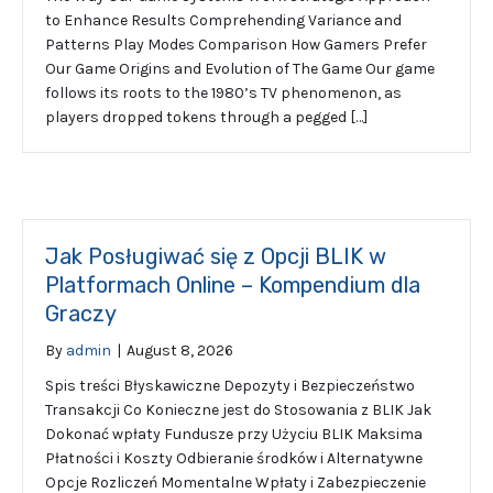
to Enhance Results Comprehending Variance and
Patterns Play Modes Comparison How Gamers Prefer
Our Game Origins and Evolution of The Game Our game
follows its roots to the 1980’s TV phenomenon, as
players dropped tokens through a pegged […]
Jak Posługiwać się z Opcji BLIK w
Platformach Online – Kompendium dla
Graczy
By
admin
|
August 8, 2026
Spis treści Błyskawiczne Depozyty i Bezpieczeństwo
Transakcji Co Konieczne jest do Stosowania z BLIK Jak
Dokonać wpłaty Fundusze przy Użyciu BLIK Maksima
Płatności i Koszty Odbieranie środków i Alternatywne
Opcje Rozliczeń Momentalne Wpłaty i Zabezpieczenie