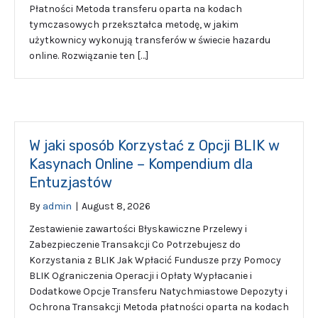
Płatności Metoda transferu oparta na kodach
tymczasowych przekształca metodę, w jakim
użytkownicy wykonują transferów w świecie hazardu
online. Rozwiązanie ten […]
W jaki sposób Korzystać z Opcji BLIK w
Kasynach Online – Kompendium dla
Entuzjastów
By
admin
|
August 8, 2026
Zestawienie zawartości Błyskawiczne Przelewy i
Zabezpieczenie Transakcji Co Potrzebujesz do
Korzystania z BLIK Jak Wpłacić Fundusze przy Pomocy
BLIK Ograniczenia Operacji i Opłaty Wypłacanie i
Dodatkowe Opcje Transferu Natychmiastowe Depozyty i
Ochrona Transakcji Metoda płatności oparta na kodach