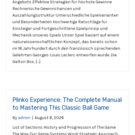
Angebots Effektive Strategien für höchste Gewinne
Rechnerische Gewinnchancen und
Auszahlungsstruktur Unterschiedliche Spielvarianten
und Besonderheiten Hochwertige Ratschläge für
Einsteiger und Fortgeschrittene Spielprinzip und
Mechanik unseres Spiels Unser Spiel basiert auf einem
naturwissenschaftlichen Konzept, das bereits schon
im 18 Jahrhundert durch den französisch sprechenden
Gelehrten Georges-Louis Leclerc entworfen wurde. Die
Galton Box, […]
Plinko Experience: The Complete Manual
to Mastering This Classic Ball Game
By
admin
|
August 8, 2026
List of Sections History and Progression of The Game
The Way Our Game Systems Work Strategic Approach