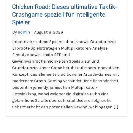
Chicken Road: Dieses ultimative Taktik-
Crashgame speziell für intelligente
Spieler
By
admin
|
August 8, 2026
Inhaltsverzeichnis Spielmechanik sowie Grundprinzip
Erprobte Spielstrategien Multiplikatoren-Analyse
Einsätze sowie Limits RTP und
Gewinnwahrscheinlichkeiten Spielablauf und
Grundprinzip Unser Game beruht auf einem innovativen
Konzept, das Elemente traditioneller Arcade-Games mit
modernem Crash-Gaming verbindet. Jene Besonderheit
besteht in jener dynamischen Multiplikator-
Entwicklung, wobei welcher ein digitales Huhn eine
gefährliche Straße überschreitet. Jeder erfolgreiche
Schritt erhöht den potenziellen Gewinn, wohingegen […]