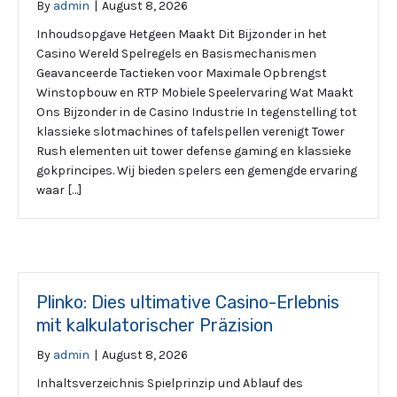
By
admin
|
August 8, 2026
Inhoudsopgave Hetgeen Maakt Dit Bijzonder in het
Casino Wereld Spelregels en Basismechanismen
Geavanceerde Tactieken voor Maximale Opbrengst
Winstopbouw en RTP Mobiele Speelervaring Wat Maakt
Ons Bijzonder in de Casino Industrie In tegenstelling tot
klassieke slotmachines of tafelspellen verenigt Tower
Rush elementen uit tower defense gaming en klassieke
gokprincipes. Wij bieden spelers een gemengde ervaring
waar […]
Plinko: Dies ultimative Casino-Erlebnis
mit kalkulatorischer Präzision
By
admin
|
August 8, 2026
Inhaltsverzeichnis Spielprinzip und Ablauf des