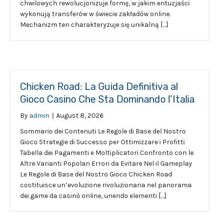
chwilowych rewolucjonizuje formę, w jakim entuzjaści
wykonują transferów w świecie zakładów online.
Mechanizm ten charakteryzuje się unikalną […]
Chicken Road: La Guida Definitiva al
Gioco Casino Che Sta Dominando l’Italia
By
admin
|
August 8, 2026
Sommario dei Contenuti Le Regole di Base del Nostro
Gioco Strategie di Successo per Ottimizzare i Profitti
Tabella dei Pagamenti e Moltiplicatori Confronto con le
Altre Varianti Popolari Errori da Evitare Nel il Gameplay
Le Regole di Base del Nostro Gioco Chicken Road
costituisce un’evoluzione rivoluzionaria nel panorama
dei game da casinò online, unendo elementi […]