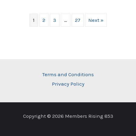
1
2
3
…
27
Next »
Terms and Conditions
Privacy Policy
Copyright © 2026 Members Rising 853