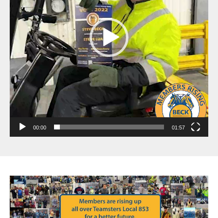
00:00
01:57