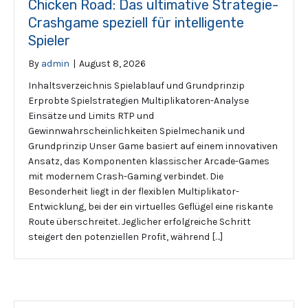
Chicken Road: Das ultimative Strategie-
Crashgame speziell für intelligente
Spieler
By
admin
|
August 8, 2026
Inhaltsverzeichnis Spielablauf und Grundprinzip
Erprobte Spielstrategien Multiplikatoren-Analyse
Einsätze und Limits RTP und
Gewinnwahrscheinlichkeiten Spielmechanik und
Grundprinzip Unser Game basiert auf einem innovativen
Ansatz, das Komponenten klassischer Arcade-Games
mit modernem Crash-Gaming verbindet. Die
Besonderheit liegt in der flexiblen Multiplikator-
Entwicklung, bei der ein virtuelles Geflügel eine riskante
Route überschreitet. Jeglicher erfolgreiche Schritt
steigert den potenziellen Profit, während […]