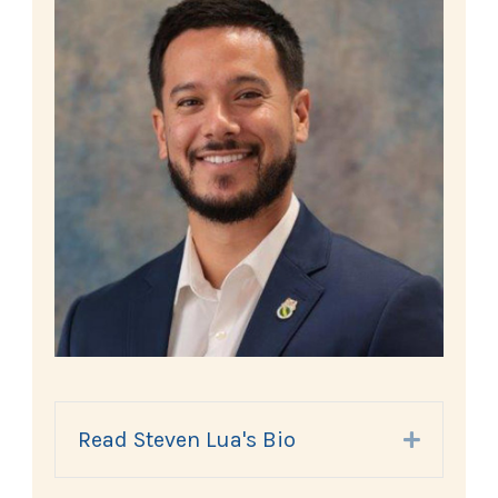
Read Steven Lua's Bio
Expand