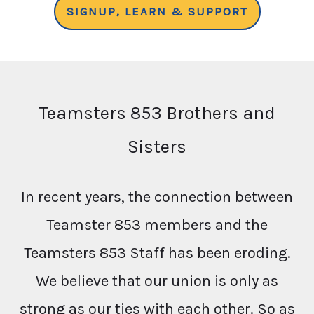
SIGNUP, LEARN & SUPPORT
Teamsters 853 Brothers and
Sisters
In recent years, the connection between
Teamster 853 members and the
Teamsters 853 Staff has been eroding.
We believe that our union is only as
strong as our ties with each other. So as