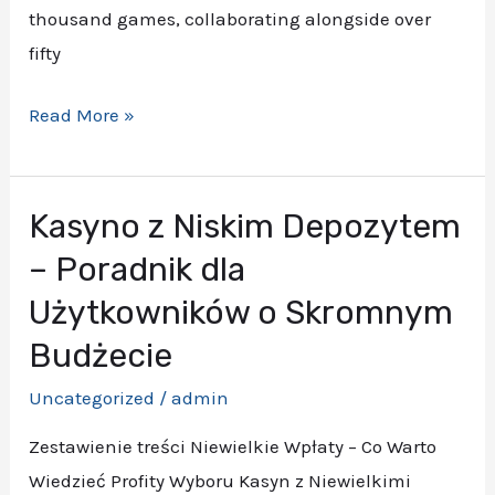
thousand games, collaborating alongside over
fifty
MyStake
Read More »
Gambling
Platform:
Premium
Kasyno z Niskim Depozytem
Entertainment
– Poradnik dla
Venue
Użytkowników o Skromnym
Designed
Budżecie
to
serve
Uncategorized
/
admin
Modern
Zestawienie treści Niewielkie Wpłaty – Co Warto
Users
Wiedzieć Profity Wyboru Kasyn z Niewielkimi