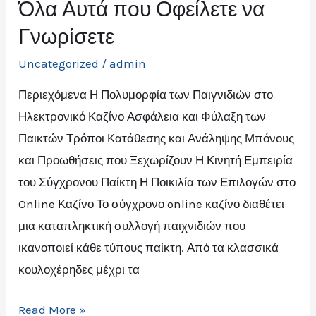
Όλα Αυτά που Οφείλετε να
Digitaal
Γνωρίσετε
Casino
Vermaak
Uncategorized
/
admin
Περιεχόμενα Η Πολυμορφία των Παιγνιδιών στο
Ηλεκτρονικό Καζίνο Ασφάλεια και Φύλαξη των
Παικτών Τρόποι Κατάθεσης και Ανάληψης Μπόνους
και Προωθήσεις που Ξεχωρίζουν Η Κινητή Εμπειρία
του Σύγχρονου Παίκτη Η Ποικιλία των Επιλογών στο
Online Καζίνο Το σύγχρονο online καζίνο διαθέτει
μια καταπληκτική συλλογή παιχνιδιών που
ικανοποιεί κάθε τύπους παίκτη. Από τα κλασσικά
κουλοχέρηδες μέχρι τα
Ο
Read More »