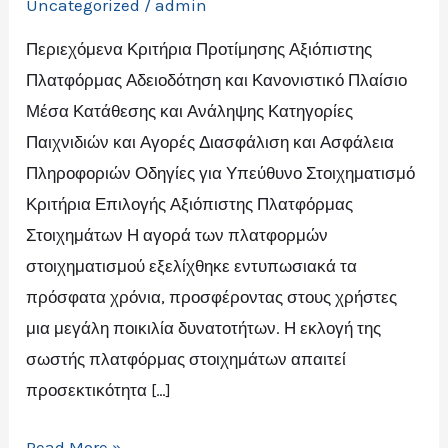
Uncategorized
/
admin
Περιεχόμενα Κριτήρια Προτίμησης Αξιόπιστης
Πλατφόρμας Αδειοδότηση και Κανονιστικό Πλαίσιο
Μέσα Κατάθεσης και Ανάληψης Κατηγορίες
Παιχνιδιών και Αγορές Διασφάλιση και Ασφάλεια
Πληροφοριών Οδηγίες για Υπεύθυνο Στοιχηματισμό
Κριτήρια Επιλογής Αξιόπιστης Πλατφόρμας
Στοιχημάτων Η αγορά των πλατφορμών
στοιχηματισμού εξελίχθηκε εντυπωσιακά τα
πρόσφατα χρόνια, προσφέροντας στους χρήστες
μια μεγάλη ποικιλία δυνατοτήτων. Η εκλογή της
σωστής πλατφόρμας στοιχημάτων απαιτεί
προσεκτικότητα […]
Ο
Read More »